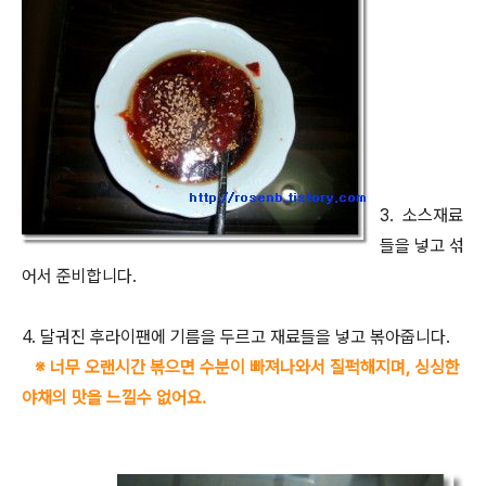
3. 소스재료
들을 넣고 섞
어서 준비합니다.
4. 달궈진 후라이팬에 기름을 두르고 재료들을 넣고 볶아줍니다.
※ 너무 오랜시간 볶으면 수분이 빠져나와서 질퍽해지며, 싱싱한
야채의 맛을 느낄수 없어요.