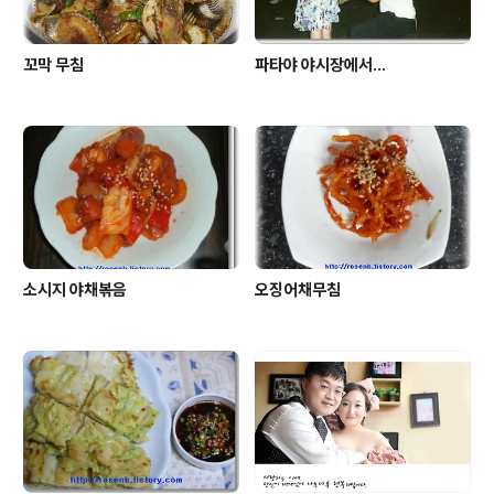
꼬막 무침
파타야 야시장에서...
소시지 야채볶음
오징어채무침