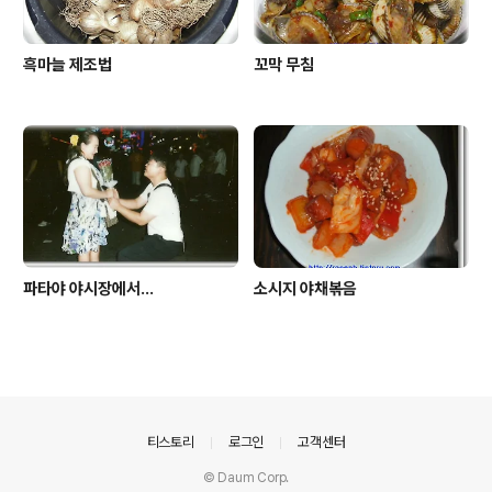
흑마늘 제조법
꼬막 무침
파타야 야시장에서...
소시지 야채볶음
의안내
티스토리
로그인
고객센터
© Daum Corp.