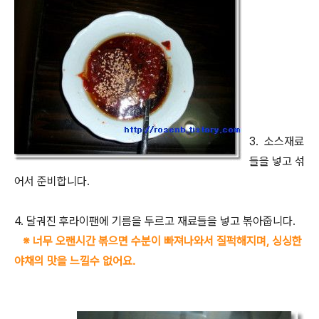
3. 소스재료
들을 넣고 섞
어서 준비합니다.
4. 달궈진 후라이팬에 기름을 두르고 재료들을 넣고 볶아줍니다.
※ 너무 오랜시간 볶으면 수분이 빠져나와서 질퍽해지며, 싱싱한
야채의 맛을 느낄수 없어요.